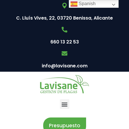
Spanish
C. Lluís Vives, 22, 03720 Benissa, Alicante
660 13 22 53
info@lavisane.com
Presupuesto